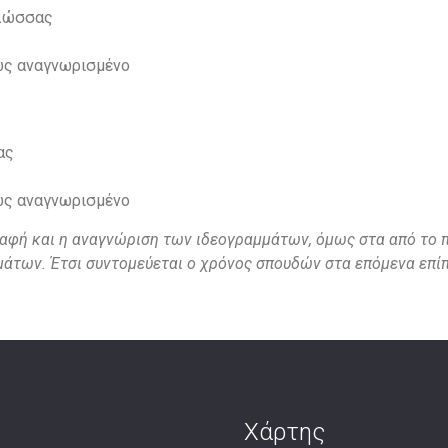
γλώσσας
νώς αναγνωρισμένο
ας
νώς αναγνωρισμένο
ι γραφή και η αναγνώριση των ιδεογραμμάτων, όμως στα από τ
μμάτων.
Έτσι συντομεύεται ο χρόνος σπουδών στα επόμενα επί
Χάρτης