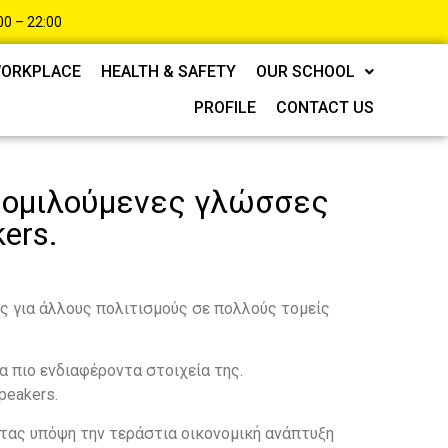
0 – 22:00
 WORKPLACE
HEALTH & SAFETY
OUR SCHOOL
PROFILE
CONTACT US
ες ομιλούμενες γλώσσες
ers.
ης για άλλους πολιτισμούς σε πολλούς τομείς
τα πιο ενδιαφέροντα στοιχεία της.
peakers.
τας υπόψη την τεράστια οικονομική ανάπτυξη