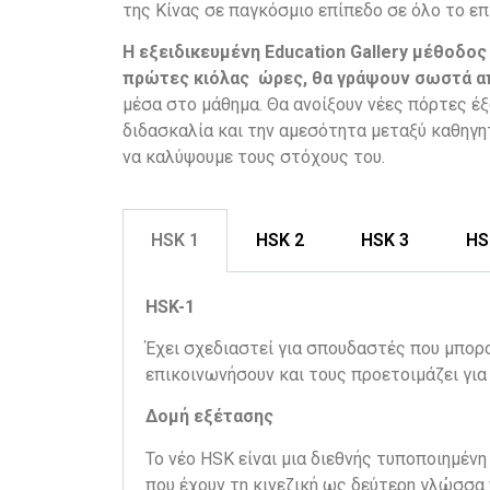
της Κίνας σε παγκόσμιο επίπεδο σε όλο το επ
Η εξειδικευμένη Education Gallery μέθοδος
πρώτες κιόλας ώρες, θα γράψουν σωστά απ
μέσα στο μάθημα. Θα ανοίξουν νέες πόρτες έ
διδασκαλία και την αμεσότητα μεταξύ καθηγη
να καλύψουμε τους στόχους του.
HSK 1
HSK 2
HSK 3
HS
HSK-1
Έχει σχεδιαστεί για σπουδαστές που μπορο
επικοινωνήσουν και τους προετοιμάζει για 
Δομή εξέτασης
Το νέο HSK είναι μια διεθνής τυποποιημέν
που έχουν τη κινεζική ως δεύτερη γλώσσα