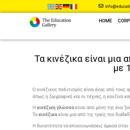
info@educati
HOME
CORP
Τα κινέζικα είναι μια
με 
Ο κινέζικος πολιτισμός είναι ένας από τους 
όπως η ζωγραφική και οι τέχνες, η κουζίνα κα
Η
κινέζικη γλώσσα
είναι από μόνη της ένα “p
Τα
κινέζικα
είναι μια από τις τρείς πιο διαδ
Η δυνατότητα να επικοινωνήσεις άμεσα στην