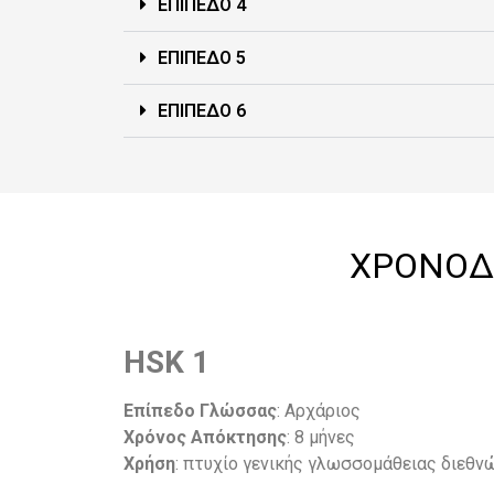
ΕΠΙΠΕΔΟ 4
ΕΠΙΠΕΔΟ 5
ΕΠΙΠΕΔΟ 6
ΧΡΟΝΟΔ
HSK 1
Επίπεδο Γλώσσας
: Αρχάριος
Χρόνος Απόκτησης
: 8 μήνες
Χρήση
: πτυχίο γενικής γλωσσομάθειας διεθ