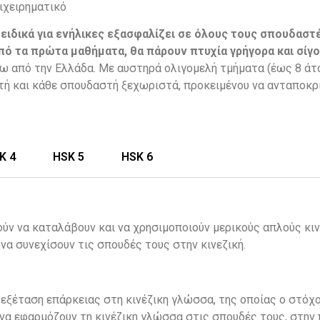
ιχειρηματικό
 ειδικά για ενήλικες εξασφαλίζει σε όλους τους σπουδαστέ
ό τα πρώτα μαθήματα, θα πάρουν πτυχία γρήγορα και σίγο
ξω από την Ελλάδα. Με αυστηρά ολιγομελή τμήματα (έως 8 άτ
τή και κάθε σπουδαστή ξεχωριστά, προκειμένου να ανταποκριθ
K 4
HSK 5
HSK 6
ύν να καταλάβουν και να χρησιμοποιούν μερικούς απλούς κιν
να συνεχίσουν τις σπουδές τους στην κινεζική.
η εξέταση επάρκειας στη κινέζικη γλώσσα, της οποίας ο στόχ
 να εφαρμόζουν τη κινέζικη γλώσσα στις σπουδές τους, στην