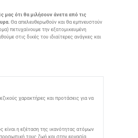
ς μας ότι θα μιλήσουν άνετα από τις
υρα.
Θα απελευθερωθούν και θα εμπνευστούν
ομα) πετυχαίνουμε την εξατομικευμένη
ούμε στις δικές του ιδιαίτερες ανάγκες και
εζικούς χαρακτήρες και προτάσεις για να
ος είναι η εξέταση της ικανότητας ατόμων
 προσωπική τους ζωή και στην εργασία