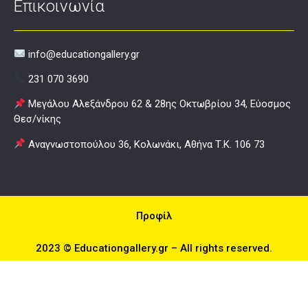
Επικοινωνία
info@educationgallery.gr
231 070 3690
Μεγάλου Αλεξάνδρου 62 & 28ης Οκτωβρίου 34, Εύοσμος
Θεσ/νίκης
Αναγνωστοπούλου 36, Κολωνάκι, Αθήνα Τ.Κ. 106 73
Προφίλ
2023 © Educationgallery.gr – All rights reserved.