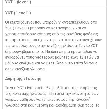
YCT 1 (lever I)
YCT ( Level I )
Οι εξεταζόμενοι που μπορούν ν’ ανταπεξέλθουν στο
YCT ( Level I ) μπορούν να κατανοήσουν και να
χρησιμοποιήσουν κάποιες από τις συνήθεις φράσεις
και προτάσεις και έχουν τη δυνατότητα να συνεχίσουν
τις σπουδές τους στην κινέζικη γλώσσα. Το νέο YCT
δημιουργήθηκε από το Hanban σε μια προσπάθεια να
ενθαρρύνει τους νεότερους μαθητές έως 12 ετών να
μάθουν κινέζικα και να βελτιώσουν το επίπεδό τους
στην κινεζική γλώσσα.
Δομή της εξέτασης
Το νέο YCT είναι μια διεθνής εξέταση της επάρκειας
της κινέζικης γλώσσας. Εξετάζει την ικανότητα των
νεαρών μαθητών να χρησιμοποιούν την κινεζική
γλώσσα στη καθημερινή και ακαδημαϊκή ζωή τους. Το